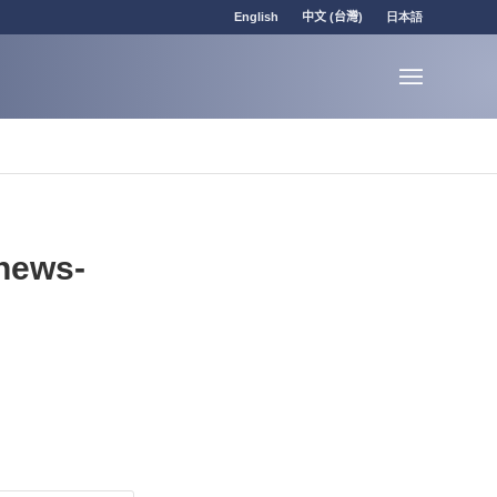
English
中文 (台灣)
日本語
-news-