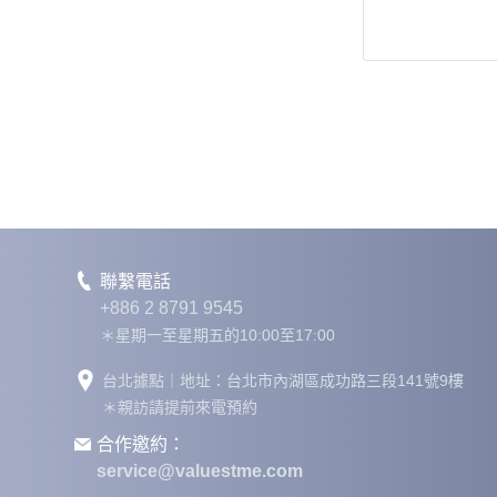
聯繫電話
+886 2 8791 9545
＊星期一至星期五的10:00至17:00
台北據點｜地址：台北市內湖區成功路三段141號9樓
＊親訪請提前來電預約
合作邀約：
service@valuestme.com