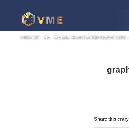
您現在的位置：
首頁
/
首頁_舊版不要但合作廠商的圖片能連結到其他網站
/
graph
Share this entry