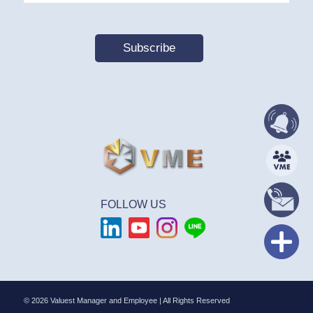
FOLLOW US
© 2026 Valuest Manager and Employee | All Rights Reserved