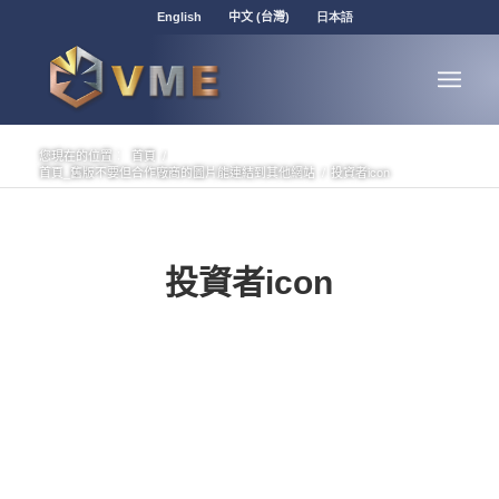
English
中文 (台灣)
日本語
您現在的位置：
首頁
/
首頁_舊版不要但合作廠商的圖片能連結到其他網站
/
投資者icon
投資者icon