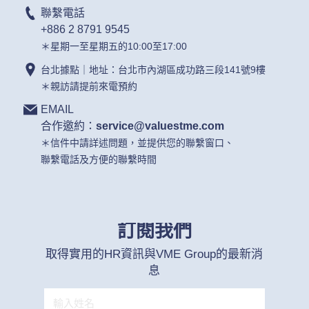
聯繫電話
+886 2 8791 9545
＊星期一至星期五的10:00至17:00
台北據點｜地址：台北市內湖區成功路三段141號9樓
＊親訪請提前來電預約
EMAIL
合作邀約：
service@valuestme.com
＊信件中請詳述問題，並提供您的聯繫窗口、
聯繫電話及方便的聯繫時間
訂閱我們
取得實用的HR資訊與VME Group的最新消
息