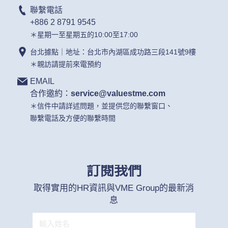
聯繫電話
+886 2 8791 9545
＊星期一至星期五的10:00至17:00
台北據點｜地址：台北市內湖區成功路三段141號9樓
＊親訪請提前來電預約
EMAIL
合作邀約：
service@valuestme.com
＊信件中請詳述問題，並提供您的聯繫窗口、
聯繫電話及方便的聯繫時間
訂閱我們
取得實用的HR資訊與VME Group的最新消
息