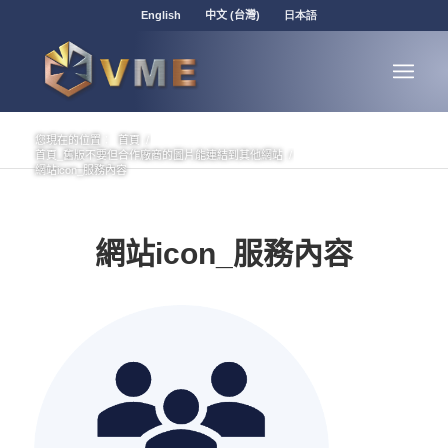
English
中文 (台灣)
日本語
您現在的位置：
首頁
/
首頁_舊版不要但合作廠商的圖片能連結到其他網站
/
網站icon_服務內容
網站icon_服務內容