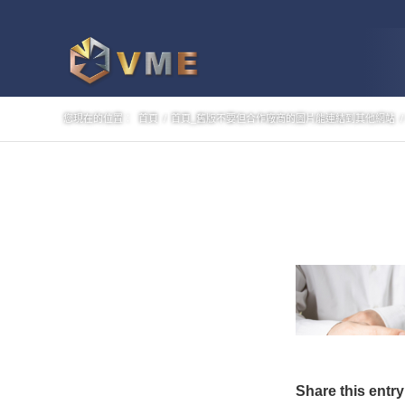
您現在的位置：
首頁
/
首頁_舊版不要但合作廠商的圖片能連結到其他網站
/
Share this entry