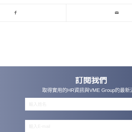
訂閱我們
取得實用的HR資訊與VME Group的最新