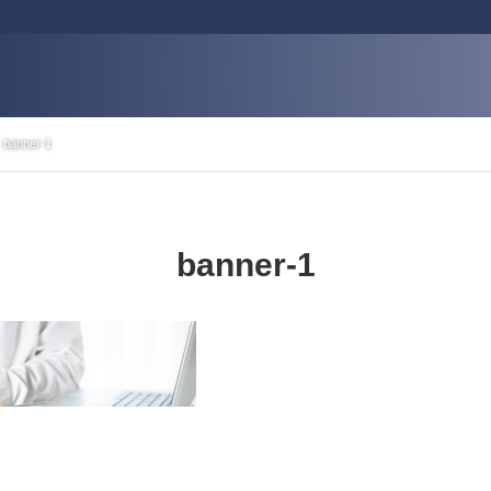
banner-1
banner-1