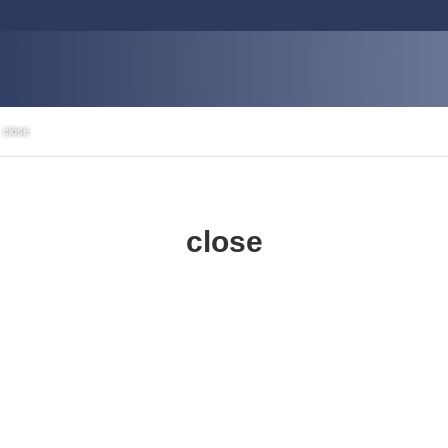
close
close