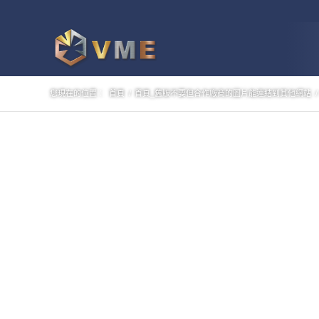
您現在的位置：
首頁
/
首頁_舊版不要但合作廠商的圖片能連結到其他網站
/