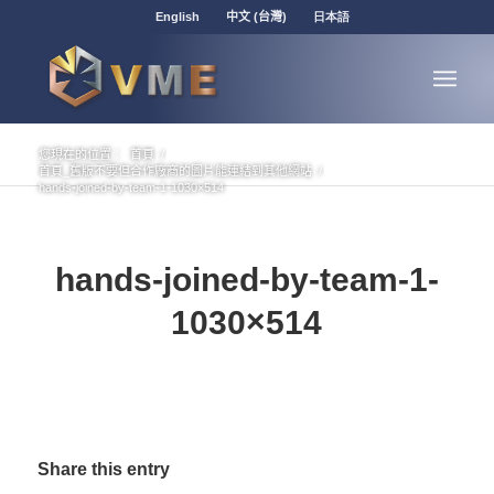
English
中文 (台灣)
日本語
您現在的位置：
首頁
/
首頁_舊版不要但合作廠商的圖片能連結到其他網站
/
hands-joined-by-team-1-1030×514
hands-joined-by-team-1-
1030×514
Share this entry