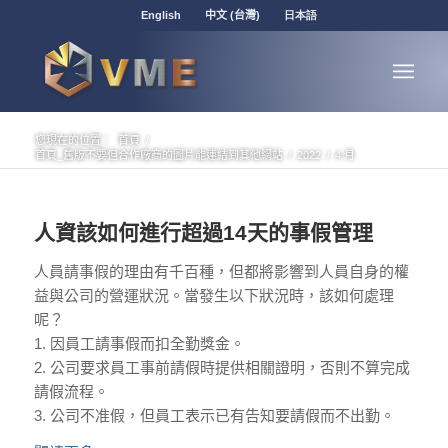
English
中文 (台灣)
日本語
您現在的位置：
首頁
/
首頁_舊版不要但合作廠商的圖片能連結到其他網站
/
2022
/
4 月
人資該如何進行超過14天的事假管理
人員請事假的理由有千百種，但都將影響到人員自身的權
益與公司的營運狀況。當發生以下狀況時，該如何處理
呢？
1. 因員工請事假而扣全勤獎金。
2. 公司要求員工事前請假時提供相關證明，否則不算完成
請假流程。
3. 公司不准假，但員工表示已有告知要請假而不出勤。