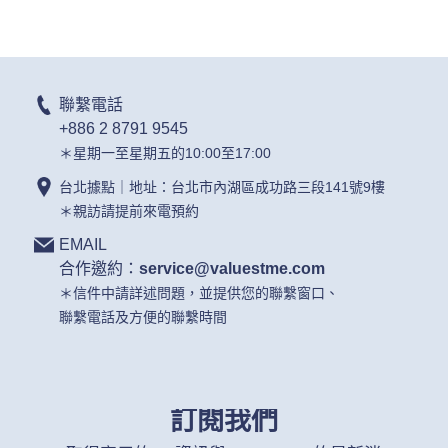
聯繫電話
+886 2 8791 9545
＊星期一至星期五的10:00至17:00
台北據點｜地址：台北市內湖區成功路三段141號9樓
＊親訪請提前來電預約
EMAIL
合作邀約：
service@valuestme.com
＊信件中請詳述問題，並提供您的聯繫窗口、
聯繫電話及方便的聯繫時間
訂閱我們