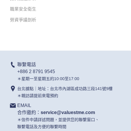
職業安全衛生
勞資爭議剖析
聯繫電話
+886 2 8791 9545
＊星期一至星期五的10:00至17:00
台北據點｜地址：台北市內湖區成功路三段141號9樓
＊親訪請提前來電預約
EMAIL
合作邀約：
service@valuestme.com
＊信件中請詳述問題，並提供您的聯繫窗口、
聯繫電話及方便的聯繫時間