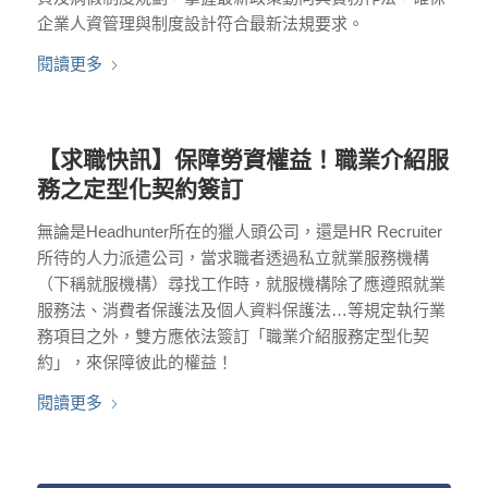
企業人資管理與制度設計符合最新法規要求。
閱讀更多
【求職快訊】保障勞資權益！職業介紹服
務之定型化契約簽訂
無論是Headhunter所在的獵人頭公司，還是HR Recruiter
所待的人力派遣公司，當求職者透過私立就業服務機構
（下稱就服機構）尋找工作時，就服機構除了應遵照就業
服務法、消費者保護法及個人資料保護法…等規定執行業
務項目之外，雙方應依法簽訂「職業介紹服務定型化契
約」，來保障彼此的權益！
閱讀更多