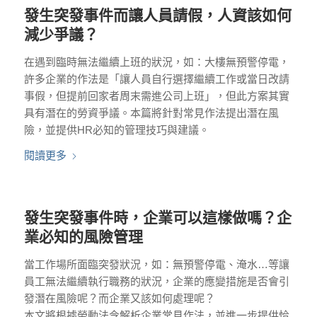
發生突發事件而讓人員請假，人資該如何
減少爭議？
在遇到臨時無法繼續上班的狀況，如：大樓無預警停電，
許多企業的作法是「讓人員自行選擇繼續工作或當日改請
事假，但提前回家者周末需進公司上班」，但此方案其實
具有潛在的勞資爭議。本篇將針對常見作法提出潛在風
險，並提供HR必知的管理技巧與建議。
閱讀更多
發生突發事件時，企業可以這樣做嗎？企
業必知的風險管理
當工作場所面臨突發狀況，如：無預警停電、淹水…等讓
員工無法繼續執行職務的狀況，企業的應變措施是否會引
發潛在風險呢？而企業又該如何處理呢？
本文將根據勞動法令解析企業常見作法，並進一步提供恰