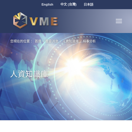
English
中文 (台灣)
日本語
您現在的位置：
首頁
/
重要消息
/
人資知識庫
/
時事分析
人資知識庫