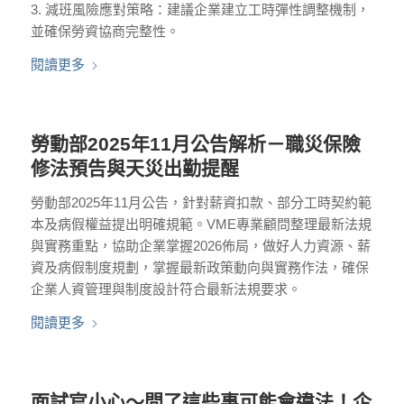
3. 減班風險應對策略：建議企業建立工時彈性調整機制，
並確保勞資協商完整性。
閱讀更多
勞動部2025年11月公告解析－職災保險
修法預告與天災出勤提醒
勞動部2025年11月公告，針對薪資扣款、部分工時契約範
本及病假權益提出明確規範。VME專業顧問整理最新法規
與實務重點，協助企業掌握2026佈局，做好人力資源、薪
資及病假制度規劃，掌握最新政策動向與實務作法，確保
企業人資管理與制度設計符合最新法規要求。
閱讀更多
面試官小心～問了這些事可能會違法！企