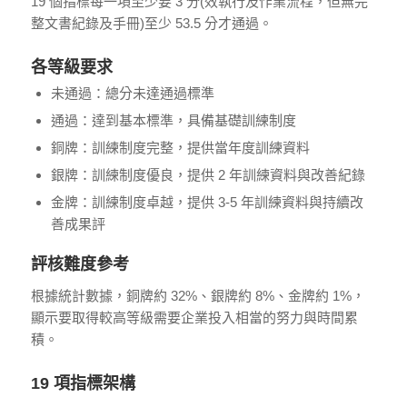
19 個指標每一項至少要 3 分(效執行及作業流程，但無完
整文書紀錄及手冊)至少 53.5 分才通過。
各等級要求
未通過：總分未達通過標準
通過：達到基本標準，具備基礎訓練制度
銅牌：訓練制度完整，提供當年度訓練資料
銀牌：訓練制度優良，提供 2 年訓練資料與改善紀錄
金牌：訓練制度卓越，提供 3-5 年訓練資料與持續改
善成果評
評核難度參考
根據統計數據，銅牌約 32%、銀牌約 8%、金牌約 1%，
顯示要取得較高等級需要企業投入相當的努力與時間累
積。
19 項指標架構