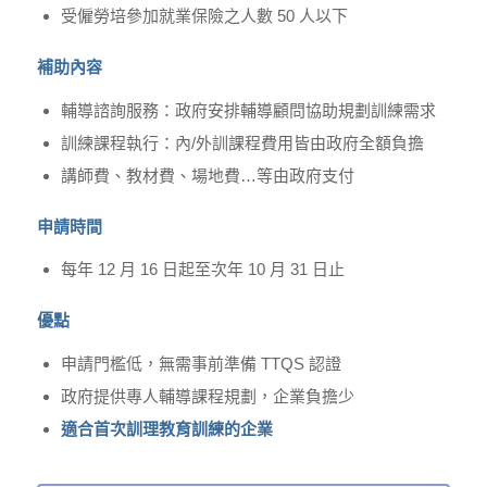
受僱勞培參加就業保險之人數 50 人以下
補助內容
輔導諮詢服務：政府安排輔導顧問協助規劃訓練需求
訓練課程執行：內/外訓課程費用皆由政府全額負擔
講師費、教材費、場地費…等由政府支付
申請時間
每年 12 月 16 日起至次年 10 月 31 日止
優點
申請門檻低，無需事前準備 TTQS 認證
政府提供專人輔導課程規劃，企業負擔少
適合首次訓理教育訓練的企業