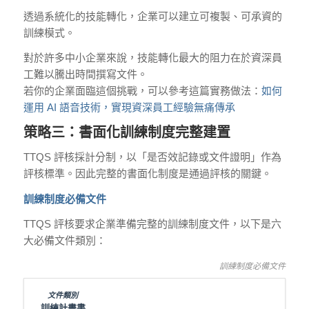
透過系統化的技能轉化，企業可以建立可複製、可承資的
訓練模式。
對於許多中小企業來說，技能轉化最大的阻力在於資深員
工難以騰出時間撰寫文件。
若你的企業面臨這個挑戰，可以參考這篇實務做法：
如何
運用 AI 語音技術，實現資深員工經驗無痛傳承
策略三：書面化訓練制度完整建置
TTQS 評核採計分制，以「是否效記錄或文件證明」作為
評核標準。因此完整的書面化制度是通過評核的關鍵。
訓練制度必備文件
TTQS 評核要求企業準備完整的訓練制度文件，以下是六
大必備文件類別：
訓練制度必備文件
訓練計畫書