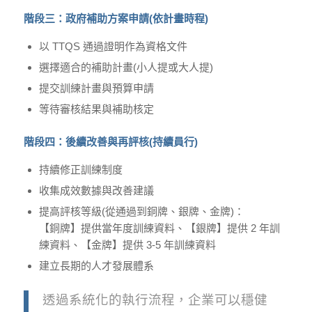
階段三：政府補助方案申請(依計畫時程)
以 TTQS 通過證明作為資格文件
選擇適合的補助計畫(小人提或大人提)
提交訓練計畫與預算申請
等待審核結果與補助核定
階段四：後續改善與再評核(持續員行)
持續修正訓練制度
收集成效數據與改善建議
提高評核等級(從通過到銅牌、銀牌、金牌)：
【銅牌】提供當年度訓練資料、【銀牌】提供 2 年訓
練資料、【金牌】提供 3-5 年訓練資料
建立長期的人才發展體系
透過系統化的執行流程，企業可以穩健