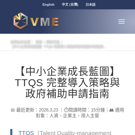
English
中文 (台灣)
日本語
您現在的位置：
首頁
/
績效考核
/
【中小企業成長藍圖】TTQS 完整導入策略與政府補助申請指南...
【中小企業成長藍圖】
TTQS 完整導入策略與
政府補助申請指南
📅 最近更新：2026.3.23 ｜⏱️閱讀時間：15分鐘｜👥 適用
對象：人資、企業主、用人主管
TTQS
（Talent Quality-management