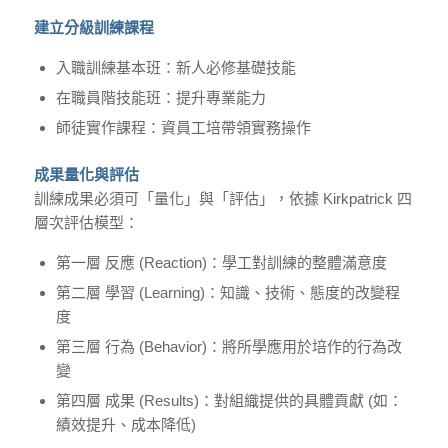
建立分級訓練課程
入職訓練基本班：新人必修基礎技能
在職員階技能班：提升專業能力
師徒實作課程：資員工培帶領實務操作
成果量化與評估
訓練成果必須可「量化」與「評估」，依據 Kirkpatrick 四
層次評估模型：
第一層 反應 (Reaction)：學工對訓練的整體滿意度
第二層 學習 (Learning)：知識、技術、態度的改變程
度
第三層 行為 (Behavior)：將所學應用於培作的行為改
變
第四層 成果 (Results)：對組織提供的具體貢獻 (如：
績效提升、成本降低)