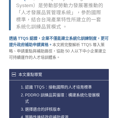
System）是勞動部勞動力發展署推動的
「人才發展品質管理系統」，
參酌國際
標準，結合台灣產業特性所建立的一套
系統化訓練品質模式
。
透過 TTQS 認證，企業不僅能建立系統化訓練制度，更可
提升政府補助申請資格。
本文將完整解析 TTQS 導入策
略、申請重點與補助路徑，協助 50 人以下中小企業建立
可持續運作的人才培訓體系。
本文重點導覽
認識 TTQS：接軌國際的人才培育標準
PDDRO 訓練品質循環：構建系統化發展模
式
選擇適合的評核版本
策略性連結政府補助資源