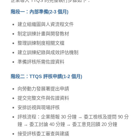
企業導入 TTQS 的完整執行步驟如下：
階段一：內部準備(2-3 個月)
建立組織圖與人資流程文件
制定訓練計畫與開發教材
整理訓練制度相關文檔
建立訓練紀錄與成效評估機制
準備評核所需佐證資料
階段二：TTQS 評核申請(1-2 個月)
向勞動力發展署提出申請
提交完整文件與佐證資料
安排訪視與現場評核
評核流程：企業簡報 30 分鐘 → 委工檢核及提問 90 分
鐘 → 委工討論 40 分鐘 → 委工意見回饋 20 分鐘
接受評核委工審查與建議