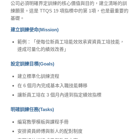
公司必須明確界定訓練的核心價值與目的，建立清晰的訓
練願景。這是 TTQS 19 項指標中的第 1項，也是最重要的
基礎。
建立訓練使命(Mission)
範例：「使每位新員工培能效效承資資員工培技能，
達成可量化的績效改善」
設定訓練目標(Goals)
建立標準化訓練流程
在 6 個月內完成基本入職技能轉移
讓新員工培在 3 個月內達到指定績效指標
明確訓練任務(Tasks)
編寫教學模板與課程手冊
安排資員師傅與新人的配對制度