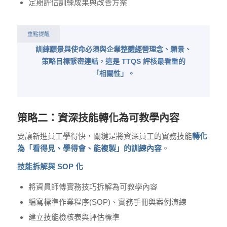
定期評估訓練成果與改善方案
重點提醒
訓練願景與使命必須與企業整體經營理念、願景、
策略目標緊密連結，這是 TTQS 評核最看重的
「相關性」。
策略二：資深技能轉化為可教學內容
要讓新進員工學得快，關鍵是將資深員工的實務技能
轉化
為「看得見、學得會、能複製」的訓練內容
。
技能拆解與 SOP 化
將資員師傅實務技巧拆解為可教學內容
編寫標準作業程序(SOP)、實務手冊與案例演練
建立技能檢核表與評估標準