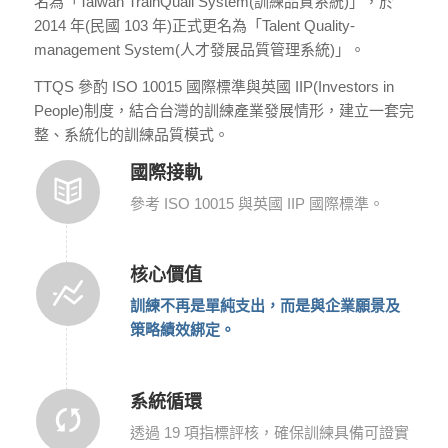
名為「Taiwan TrainQuali System(訓練品質系統)」，於
2014 年(民國 103 年)正式更名為「Talent Quality-
management System(人才發展品質管理系統)」。
TTQS 參酌 ISO 10015 國際標準與英國 IIP(Investors in
People)制度，結合台灣的訓練產業發展情形，建立一套完
整、系統化的訓練品質模式。
國際接軌
參考 ISO 10015 與英國 IIP 國際標準。
核心價值
訓練不再是單純支出，而是與企業願景及
策略績效綁定。
系統循環
透過 19 項指標評核，確保訓練具備可證實